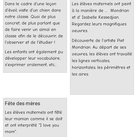
Dans le cadre d'une leçon
Les élèves maternels ont peint
d'éveil, visite d'un chien dans
à la manière de .... Mondrian
notre classe. Quoi de plus
et d' Isabelle Kessedjian.
concret, de plus parlant que
Regardez leurs magnifiques
de faire venir un aimal en
oeuvres.
classe afin de le découvrir, de
Découverte de l'artiste Piet
l'observer et de l'étudier !
Mondrian. Au départ de ses
Les enfants ont également pu
oeuvres, les élèves ont travaillé
développer leur vocabulaire,
les lignes verticales,
s'exprimer oralement, etc...
horizontales, les périmètres et
les aires.
Fête des mères
Les élèves maternels ont fêté
leur maman comme il se doit
et ont interprété "I love you
mom".