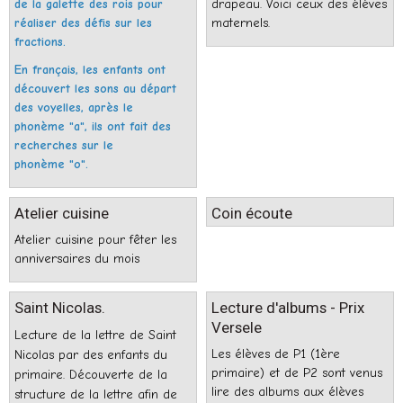
de la galette des rois pour
drapeau. Voici ceux des élèves
réaliser des défis sur les
maternels.
fractions.
En français, les enfants ont
découvert les sons au départ
des voyelles, après le
phonème "a", ils ont fait des
recherches sur le
phonème "o".
Atelier cuisine
Coin écoute
Atelier cuisine pour fêter les
anniversaires du mois
Saint Nicolas.
Lecture d'albums - Prix
Versele
Lecture de la lettre de Saint
Les élèves de P1 (1ère
Nicolas par des enfants du
primaire) et de P2 sont venus
primaire. Découverte de la
lire des albums aux élèves
structure de la lettre afin de