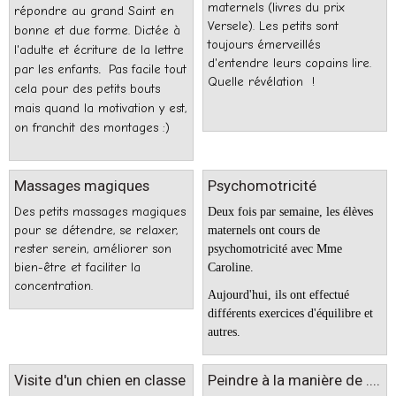
maternels (livres du prix
répondre au grand Saint en
Versele). Les petits sont
bonne et due forme. Dictée à
toujours émerveillés
l'adulte et écriture de la lettre
d'entendre leurs copains lire.
par les enfants
Pas facile tout
.
Quelle révélation !
cela pour des petits bouts
mais quand la motivation y est,
on franchit des montages :)
Massages magiques
Psychomotricité
Des petits massages magiques
Deux fois par semaine, les élèves
pour se détendre, se relaxer,
maternels ont cours de
rester serein, améliorer son
psychomotricité avec Mme
bien-être et faciliter la
Caroline.
concentration.
Aujourd'hui, ils ont effectué
différents exercices d'équilibre et
autres.
Visite d'un chien en classe
Peindre à la manière de ....