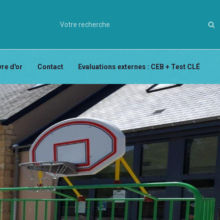
vre d'or
Contact
Evaluations externes : CEB + Test CLÉ