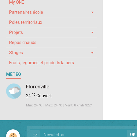
My ONE
Partenaires école
Pôles territoriaux
Projets
Repas chauds
Stages
Fruits, légumes et produits laitiers
MÉTÉO
Florenville
°C
24
Couvert
Min: 24 °C | Max: 24 °C | Vent: 8 kmh 322°