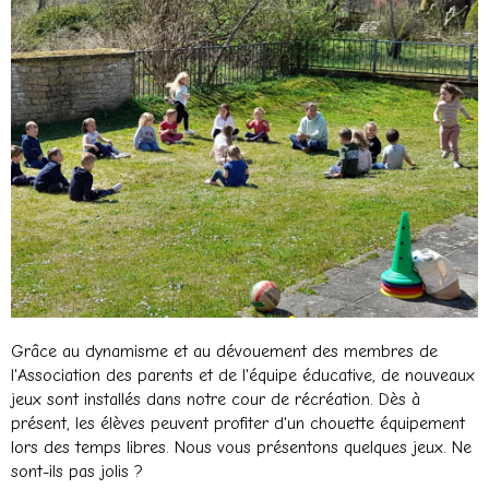
Grâce au dynamisme et au dévouement des membres de
l'Association des parents et de l'équipe éducative, de nouveaux
jeux sont installés dans notre cour de récréation. Dès à
présent, les élèves peuvent profiter d'un chouette équipement
lors des temps libres. Nous vous présentons quelques jeux. Ne
sont-ils pas jolis ?