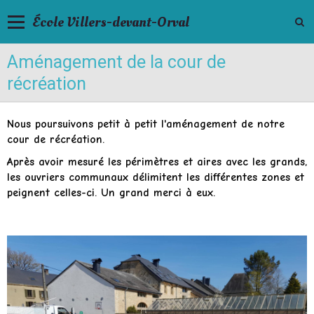
École Villers-devant-Orval
Aménagement de la cour de
récréation
Nous poursuivons petit à petit l'aménagement de notre
cour de récréation.
Après avoir mesuré les périmètres et aires avec les grands,
les ouvriers communaux délimitent les différentes zones et
peignent celles-ci. Un grand merci à eux.