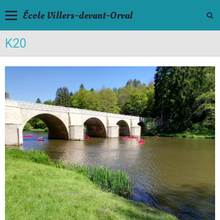
École Villers-devant-Orval
K20