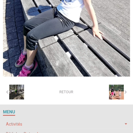
RETOUR
MENU
Activités