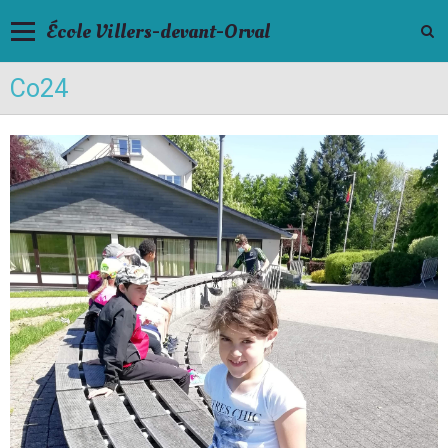
École Villers-devant-Orval
Co24