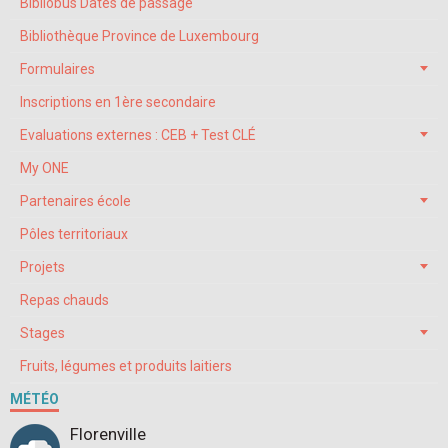
Bibliobus Dates de passage
Bibliothèque Province de Luxembourg
Formulaires
Inscriptions en 1ère secondaire
Evaluations externes : CEB + Test CLÉ
My ONE
Partenaires école
Pôles territoriaux
Projets
Repas chauds
Stages
Fruits, légumes et produits laitiers
MÉTÉO
Florenville