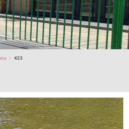
iny
K23