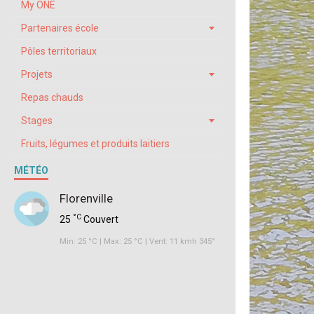
My ONE
Partenaires école
Pôles territoriaux
Projets
Repas chauds
Stages
Fruits, légumes et produits laitiers
MÉTÉO
Florenville
°C
25
Couvert
Min: 25 °C | Max: 25 °C | Vent: 11 kmh 345°