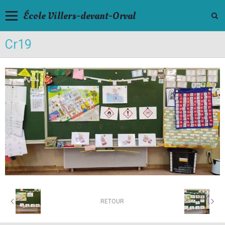
École Villers-devant-Orval
Cr19
RETOUR