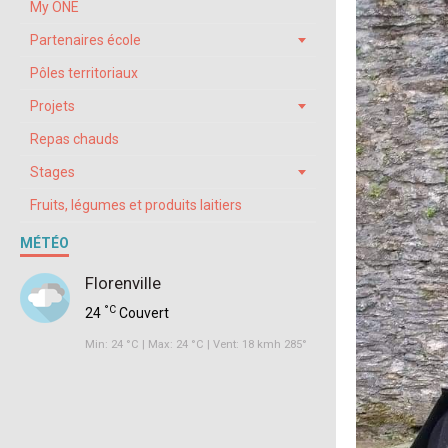
My ONE
Partenaires école
Pôles territoriaux
Projets
Repas chauds
Stages
Fruits, légumes et produits laitiers
MÉTÉO
Florenville
°C
24
Couvert
Min: 24 °C | Max: 24 °C | Vent: 18 kmh 285°