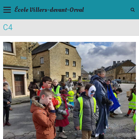
École Villers-devant-Orval
C4