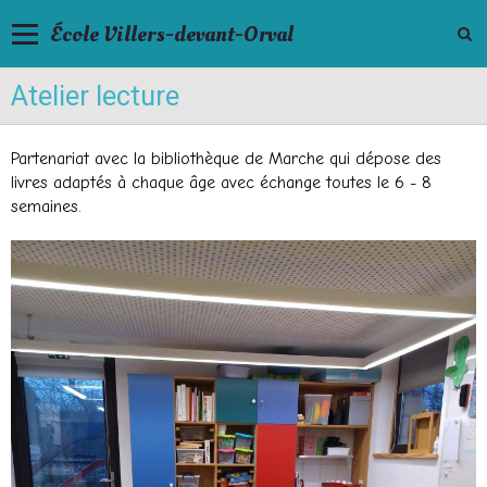
École Villers-devant-Orval
Atelier lecture
Partenariat avec la bibliothèque de Marche qui dépose des
livres adaptés à chaque âge avec échange toutes le 6 - 8
semaines.