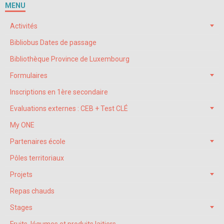
MENU
Activités
Bibliobus Dates de passage
Bibliothèque Province de Luxembourg
Formulaires
Inscriptions en 1ère secondaire
Evaluations externes : CEB + Test CLÉ
My ONE
Partenaires école
Pôles territoriaux
Projets
Repas chauds
Stages
Fruits, légumes et produits laitiers