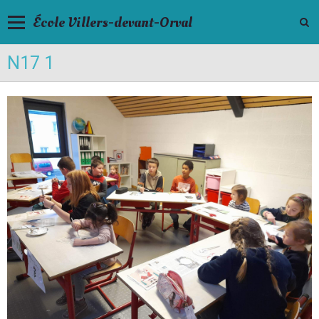
École Villers-devant-Orval
N17 1