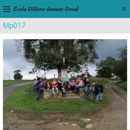
École Villers-devant-Orval
Mp017