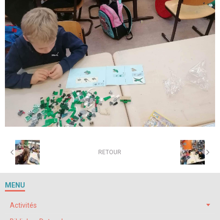
RETOUR
MENU
Activités