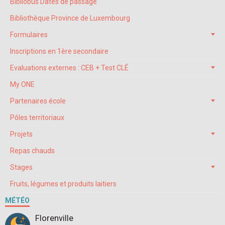
Bibliobus Dates de passage
Bibliothèque Province de Luxembourg
Formulaires
Inscriptions en 1ère secondaire
Evaluations externes : CEB + Test CLÉ
My ONE
Partenaires école
Pôles territoriaux
Projets
Repas chauds
Stages
Fruits, légumes et produits laitiers
MÉTÉO
Florenville