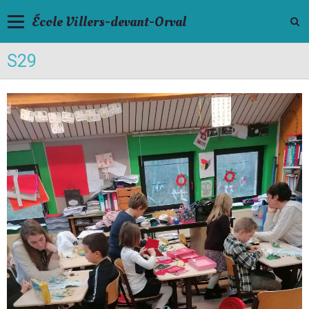
École Villers-devant-Orval
S29