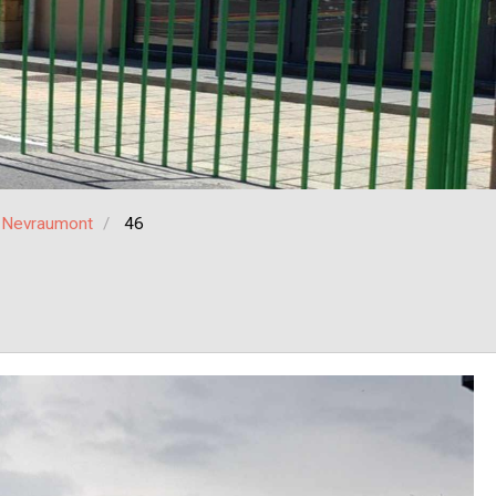
à Nevraumont
46