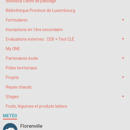
Bibliobus Dates de passage
Bibliothèque Province de Luxembourg
Formulaires
Inscriptions en 1ère secondaire
Evaluations externes : CEB + Test CLÉ
My ONE
Partenaires école
Pôles territoriaux
Projets
Repas chauds
Stages
Fruits, légumes et produits laitiers
MÉTÉO
Florenville