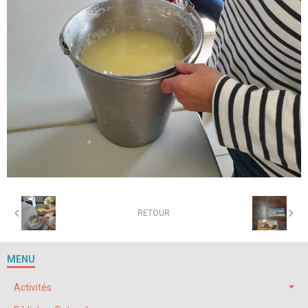
RETOUR
MENU
Activités