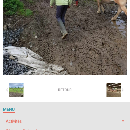
RETOUR
MENU
Activités