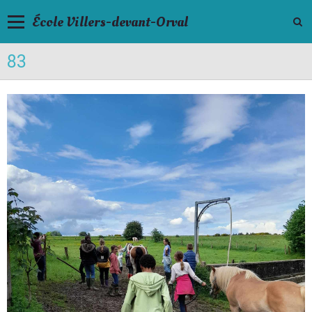
École Villers-devant-Orval
83