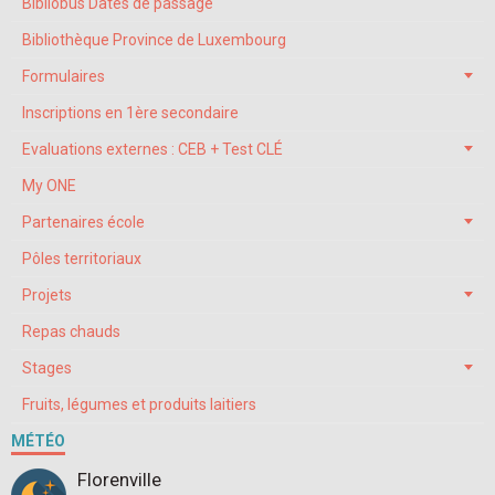
Bibliobus Dates de passage
Bibliothèque Province de Luxembourg
Formulaires
Inscriptions en 1ère secondaire
Evaluations externes : CEB + Test CLÉ
My ONE
Partenaires école
Pôles territoriaux
Projets
Repas chauds
Stages
Fruits, légumes et produits laitiers
MÉTÉO
Florenville