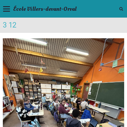
École Villers-devant-Orval
3 12