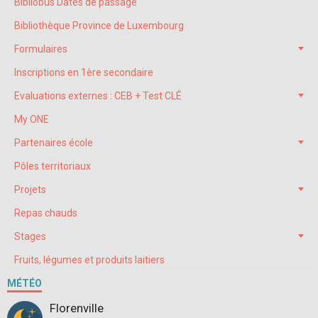
Bibliobus Dates de passage
Bibliothèque Province de Luxembourg
Formulaires
Inscriptions en 1ère secondaire
Evaluations externes : CEB + Test CLÉ
My ONE
Partenaires école
Pôles territoriaux
Projets
Repas chauds
Stages
Fruits, légumes et produits laitiers
MÉTÉO
Florenville