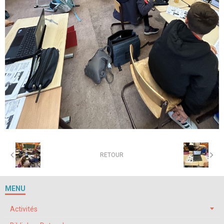
RETOUR
MENU
Activités