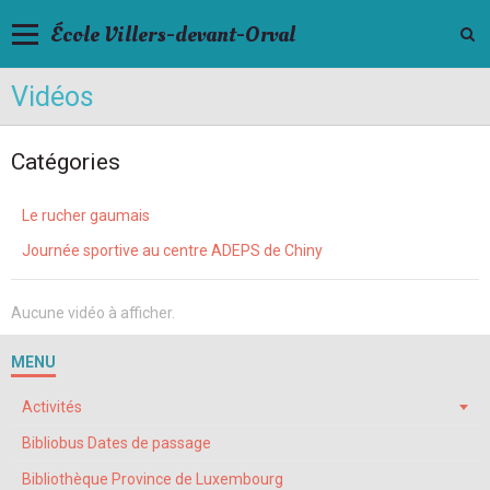
École Villers-devant-Orval
Vidéos
Catégories
Le rucher gaumais
Journée sportive au centre ADEPS de Chiny
Aucune vidéo à afficher.
MENU
Activités
Bibliobus Dates de passage
Bibliothèque Province de Luxembourg