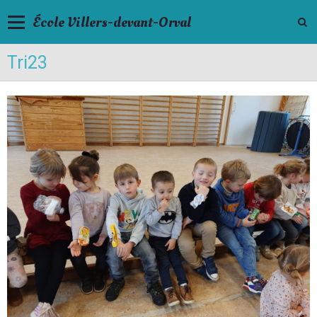
École Villers-devant-Orval
Tri23