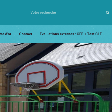
vre d'or
Contact
Evaluations externes : CEB + Test CLÉ