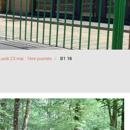
Lundi 23 mai : 1ère journée
B1 18