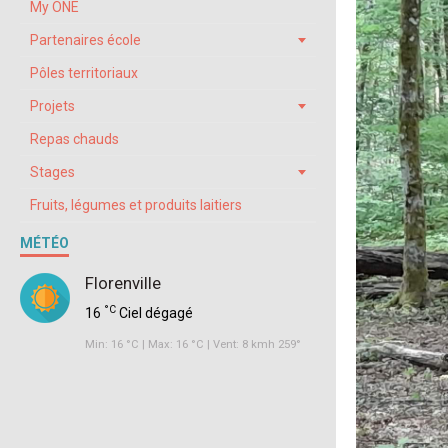
My ONE
Partenaires école
Pôles territoriaux
Projets
Repas chauds
Stages
Fruits, légumes et produits laitiers
MÉTÉO
Florenville
°C
16
Ciel dégagé
Min: 16 °C | Max: 16 °C | Vent: 8 kmh 259°