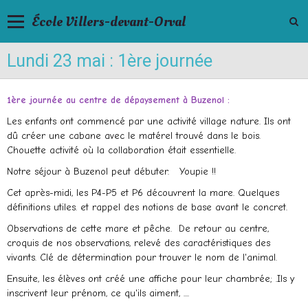
École Villers-devant-Orval
Lundi 23 mai : 1ère journée
1ère journée au centre de dépaysement à Buzenol :
Les enfants ont commencé par une activité village nature. Ils ont
dû créer une cabane avec le matérel trouvé dans le bois.
Chouette activité où la collaboration était essentielle.
Notre séjour à Buzenol peut débuter. Youpie !!
Cet après-midi, les P4-P5 et P6 découvrent la mare. Quelques
définitions utiles. et rappel des notions de base avant le concret.
Observations de cette mare et pêche. De retour au centre,
croquis de nos observations, relevé des caractéristiques des
vivants. Clé de détermination pour trouver le nom de l'animal.
Ensuite, les élèves ont créé une affiche pour leur chambrée; .Ils y
inscrivent leur prénom, ce qu'ils aiment, ....