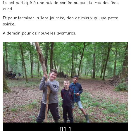
Ils ont participé à une balade contée autour du trou des fées,.
aussi.
Et pour terminer la 1ère journée, rien de mieux qu'une petite
soirée..
A demain pour de nouvelles aventures..
B1 1