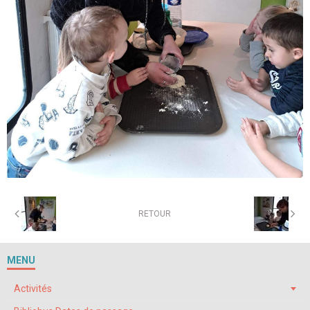
RETOUR
MENU
Activités