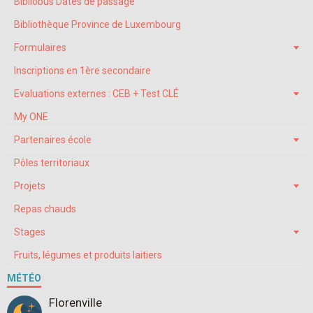
Bibliobus Dates de passage
Bibliothèque Province de Luxembourg
Formulaires
Inscriptions en 1ère secondaire
Evaluations externes : CEB + Test CLÉ
My ONE
Partenaires école
Pôles territoriaux
Projets
Repas chauds
Stages
Fruits, légumes et produits laitiers
MÉTÉO
Florenville