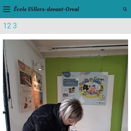
École Villers-devant-Orval
12 3